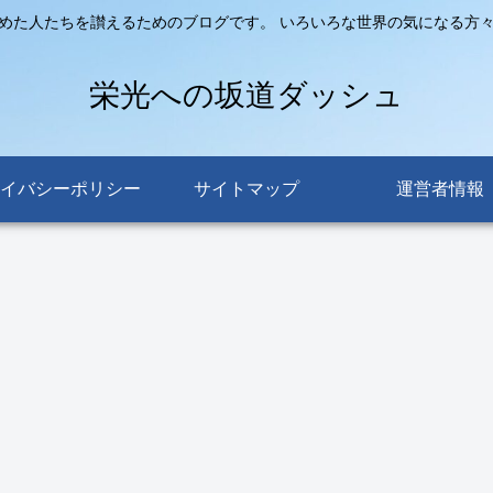
めた人たちを讃えるためのブログです。 いろいろな世界の気になる方
栄光への坂道ダッシュ
イバシーポリシー
サイトマップ
運営者情報