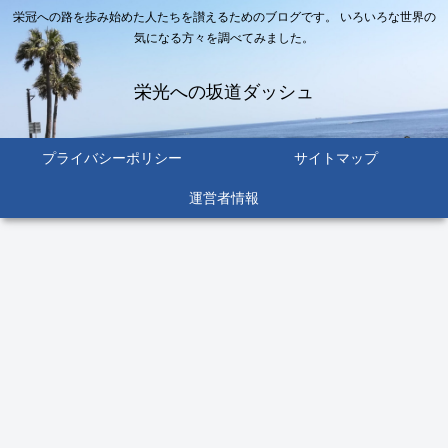
栄冠への路を歩み始めた人たちを讃えるためのブログです。 いろいろな世界の
気になる方々を調べてみました。
栄光への坂道ダッシュ
プライバシーポリシー
サイトマップ
運営者情報