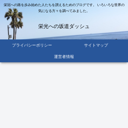
栄冠への路を歩み始めた人たちを讃えるためのブログです。 いろいろな世界の
気になる方々を調べてみました。
栄光への坂道ダッシュ
プライバシーポリシー
サイトマップ
運営者情報