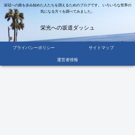
栄冠への路を歩み始めた人たちを讃えるためのブログです。 いろいろな世界の
気になる方々を調べてみました。
栄光への坂道ダッシュ
プライバシーポリシー
サイトマップ
運営者情報