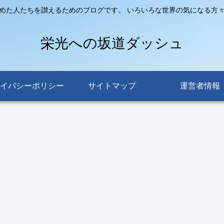
めた人たちを讃えるためのブログです。 いろいろな世界の気になる方
栄光への坂道ダッシュ
イバシーポリシー
サイトマップ
運営者情報