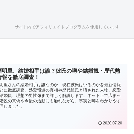
サイト内でアフィリエイトプログラムを使用しています
頭明里、結婚相手は誰？彼氏の噂や結婚観・歴代熱
情報を徹底調査！
明里さんの結婚相手は誰なのか、現在彼氏はいるのかを最新情報
とに徹底調査。熱愛報道の真相や歴代彼氏と噂された人物、恋愛
結婚観、理想の男性像まで詳しく解説します。ネット上で広まっ
婚説の真偽や今後の活動にも触れながら、事実と噂をわかりやす
理しました。
2026.07.20