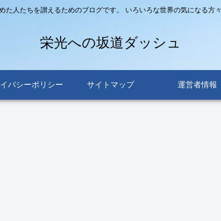
めた人たちを讃えるためのブログです。 いろいろな世界の気になる方
栄光への坂道ダッシュ
イバシーポリシー
サイトマップ
運営者情報