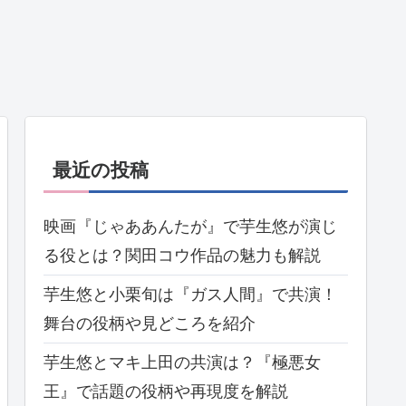
最近の投稿
映画『じゃああんたが』で芋生悠が演じ
る役とは？関田コウ作品の魅力も解説
芋生悠と小栗旬は『ガス人間』で共演！
舞台の役柄や見どころを紹介
芋生悠とマキ上田の共演は？『極悪女
王』で話題の役柄や再現度を解説