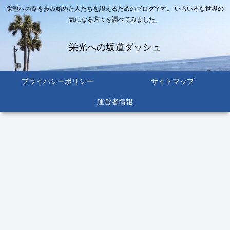
栄冠への路を歩み始めた人たちを讃えるためのブログです。 いろいろな世界の
気になる方々を調べてみました。
栄光への坂道ダッシュ
プライバシーポリシー
サイトマップ
運営者情報