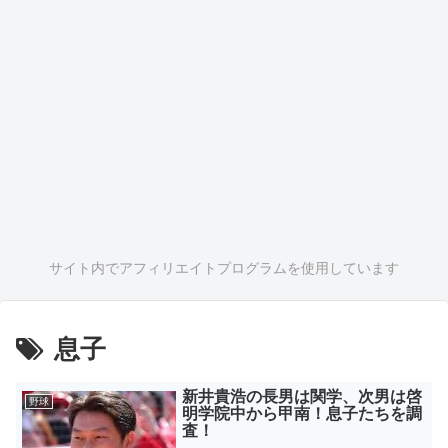
サイト内でアフィリエイトプログラムを使用しています
息子
新井貴浩の長男は関学、次男は啓
野球
明学院中から甲南！息子たちを調
査！