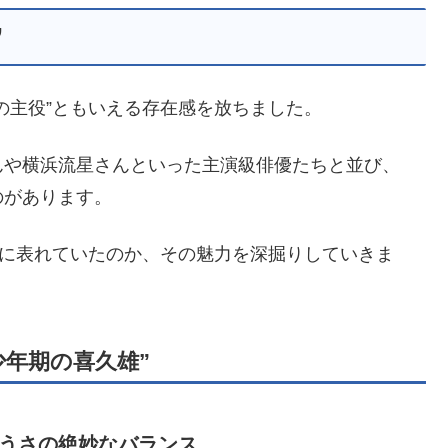
”
の主役”ともいえる存在感を放ちました。
んや横浜流星さんといった主演級俳優たちと並び、
のがあります。
こに表れていたのか、その魅力を深掘りしていきま
少年期の喜久雄”
うさの絶妙なバランス。