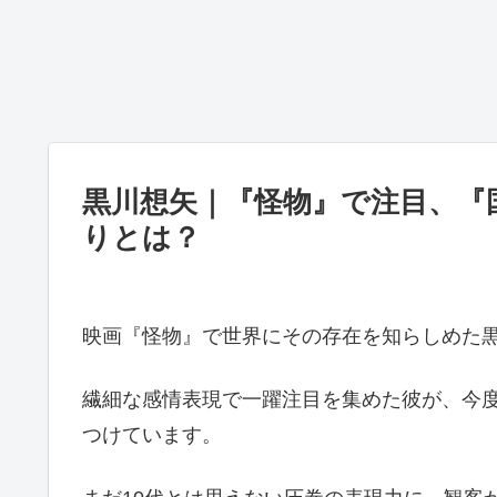
黒川想矢｜『怪物』で注目、『
りとは？
映画『怪物』で世界にその存在を知らしめた
繊細な感情表現で一躍注目を集めた彼が、今度
つけています。