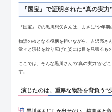
『国宝』で証明された“真の実力
『国宝』での黒川想矢さんは、まさに“少年期
物語の核となる役柄を担いながら、吉沢亮さ
堂々と演技を繰り広げた姿には目を見張るも
ここでは、そんな黒川さんの“真の実力”がど
す。
演じたのは、重厚な物語を背負う“
黒川さんにしか出せない、純真さと危