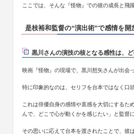
ここでは、そんな『怪物』での彼の成長と飛
是枝裕和監督の“演出術”で感情を開
黒川さんの演技の核となる感性は、ど
映画『怪物』の現場で、黒川想矢さんが出会っ
特に印象的なのは、セリフを台本ではなく口
これは俳優自身の感情や直感を大切にするた
んで、どこで心が動くかを感じたい」と監督
その思いに応えて台本を渡されたことで、彼