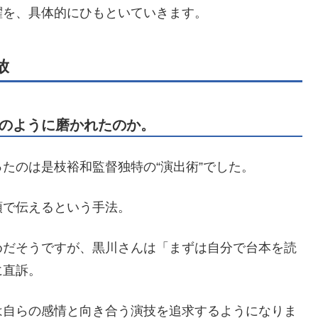
躍を、具体的にひもといていきます。
放
のように磨かれたのか。
たのは是枝裕和監督独特の“演出術”でした。
頭で伝えるという手法。
めだそうですが、黒川さんは「まずは自分で台本を読
に直訴。
は自らの感情と向き合う演技を追求するようになりま