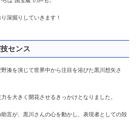
らは“国宝級”の声も。
ぷり深掘りしていきます！
演技センス
麦野湊を演じて世界中から注目を浴びた黒川想矢さ
技力を大きく開花させるきっかけとなりました。
の助言が、黒川さんの心を動かし、表現者としての殻