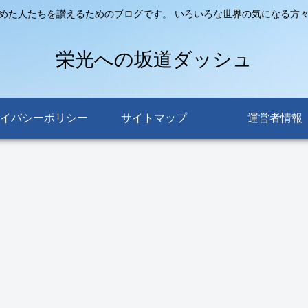
めた人たちを讃えるためのブログです。 いろいろな世界の気になる方
栄光への坂道ダッシュ
イバシーポリシー
サイトマップ
運営者情報