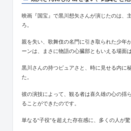
映画『国宝』で黒川想矢さんが演じたのは、
ろ。
親を失い、歌舞伎の名門に引き取られた少年
ーンは、まさに物語の心臓部ともいえる場面
黒川さんの持つピュアさと、時に見せる内に
た。
彼の演技によって、観る者は喜久雄の心の揺
ることができたのです。
単なる“子役”を超えた存在感に、多くの人が