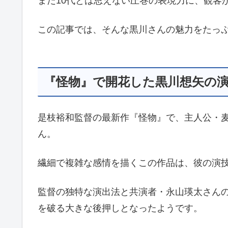
まだ10代とは思えない圧巻の表現力に、観客か
この記事では、そんな黒川さんの魅力をたっ
『怪物』で開花した黒川想矢の
是枝裕和監督の最新作『怪物』で、主人公・
ん。
繊細で複雑な感情を描くこの作品は、彼の演
監督の独特な演出法と共演者・永山瑛太さん
を破る大きな後押しとなったようです。