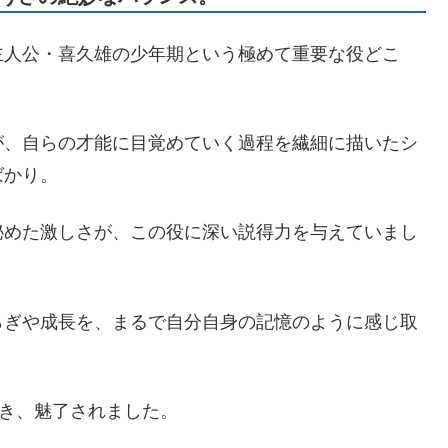
主人公・喜久雄の少年期という極めて重要な役どこ
が、自らの才能に目覚めていく過程を繊細に描いたシ
ばかり。
秘めた激しさが、この役に深い説得力を与えていまし
らぎや成長を、まるで自分自身の記憶のように感じ取
驚き、魅了されました。