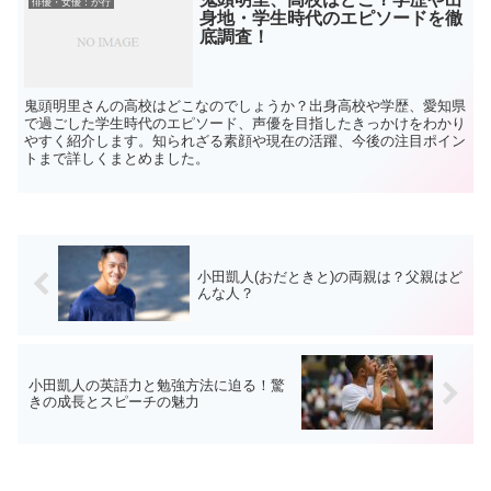
俳優・女優：か行
身地・学生時代のエピソードを徹
底調査！
鬼頭明里さんの高校はどこなのでしょうか？出身高校や学歴、愛知県
で過ごした学生時代のエピソード、声優を目指したきっかけをわかり
やすく紹介します。知られざる素顔や現在の活躍、今後の注目ポイン
トまで詳しくまとめました。
小田凱人(おだときと)の両親は？父親はど
んな人？
小田凱人の英語力と勉強方法に迫る！驚
きの成長とスピーチの魅力