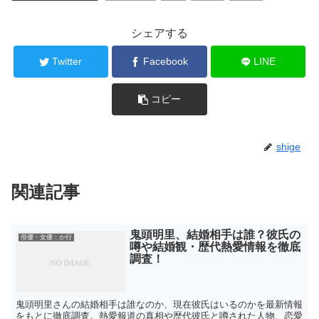
シェアする
Twitter
Facebook
LINE
コピー
shige
関連記事
鬼頭明里、結婚相手は誰？彼氏の
俳優・女優：か行
噂や結婚観・歴代熱愛情報を徹底
調査！
鬼頭明里さんの結婚相手は誰なのか、現在彼氏はいるのかを最新情報
をもとに徹底調査。熱愛報道の真相や歴代彼氏と噂された人物、恋愛