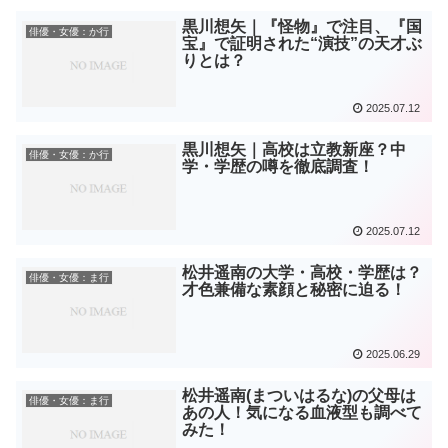
黒川想矢｜『怪物』で注目、『国
俳優・女優：か行
宝』で証明された“演技”の天才ぶ
りとは？
2025.07.12
黒川想矢｜高校は立教新座？中
俳優・女優：か行
学・学歴の噂を徹底調査！
2025.07.12
松井遥南の大学・高校・学歴は？
俳優・女優：ま行
才色兼備な素顔と秘密に迫る！
2025.06.29
松井遥南(まついはるな)の父母は
俳優・女優：ま行
あの人！気になる血液型も調べて
みた！