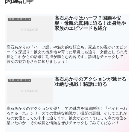
関連記事
高石あかりはハーフ？国籍や父
俳優・女優：た行
親・母親の真相に迫る！出身地や
家族のエピソードも紹介
高石あかりの「ハーフ説」や魅力的な顔立ち、家族との温かいエピソ
ードを深掘り！彼女の出身地や育った環境にも迫り、女優としての成
長とこれからの活躍に期待が膨らむ内容です。詳細をチェックして、
彼女の魅力をさらに知りましょう！
高石あかりのアクションが魅せる
俳優・女優：た行
壮絶な挑戦！秘話に迫る
高石あかりのアクション女優としての魅力を徹底解説！『ベイビーわ
るきゅーれ』シリーズでの壮絶な挑戦や、撮影の裏側、そしてこれか
らの女優としての未来に迫ります。彼女がどのようにして今の地位を
築いたのか、その成長と情熱をぜひチェックしてみてください！