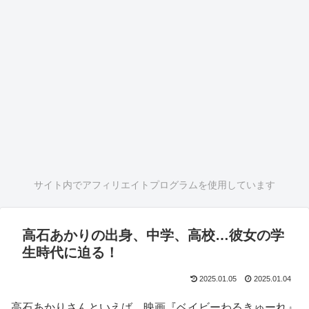
サイト内でアフィリエイトプログラムを使用しています
高石あかりの出身、中学、高校…彼女の学
生時代に迫る！
2025.01.05
2025.01.04
高石あかりさんといえば、映画『ベイビーわるきゅーれ』