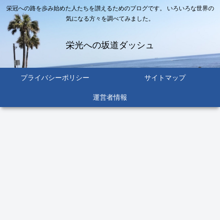
栄冠への路を歩み始めた人たちを讃えるためのブログです。 いろいろな世界の
気になる方々を調べてみました。
栄光への坂道ダッシュ
プライバシーポリシー
サイトマップ
運営者情報