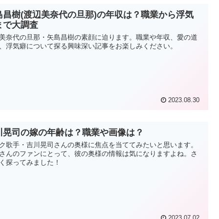
島昌樹(渡辺美奈代の旦那)の年収は？職業から浮気
まで大調査
美奈代の旦那・矢島昌樹の素顔に迫ります。職業や年収、愛の道
、浮気癖について探る興味深い記事をお楽しみください。
2023.08.30
川晃司の嫁の年齢は？職業や画像は？
ク歌手・吉川晃司さんの奥様に焦点を当ててみたいと思います。
さんのファンにとって、彼の奥様の情報は気になりますよね。さ
く探ってみました！
2023.07.02