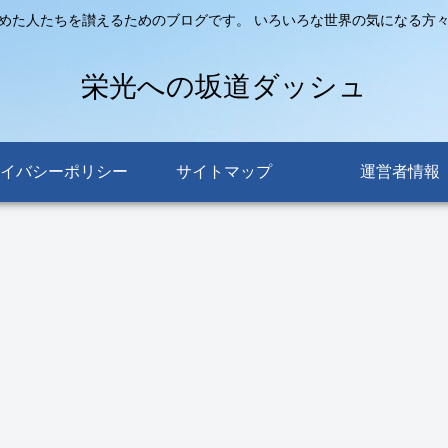
めた人たちを讃えるためのブログです。 いろいろな世界の気になる方
栄光への坂道ダッシュ
イバシーポリシー
サイトマップ
運営者情報