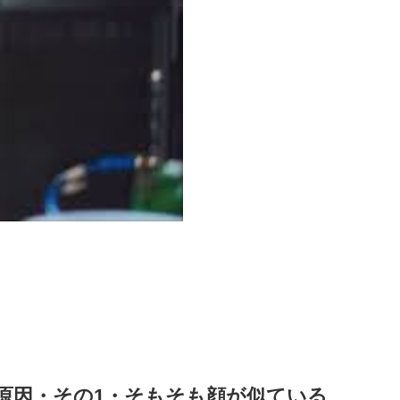
原因・その1・そもそも顔が似ている