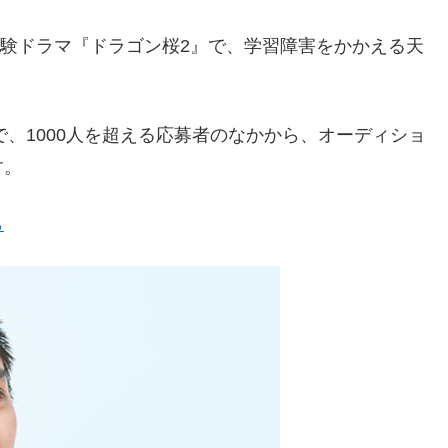
受験ドラマ『ドラゴン桜2』で、学習障害をかかえる天
。
で、1000人を超える応募者のなかから、オーディショ
す。
ら