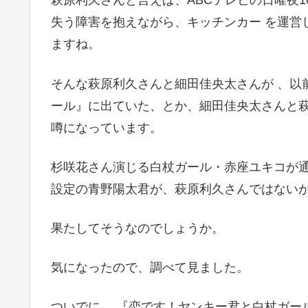
萩原利久さんと言えば、ABCテレビの日曜夜
失う障害を抱えながら、キッチンカー を運営
ますね。
そんな萩原利久さんと細田佳央太さんが 、以
ール』に出ていた、とか、細田佳央太さんと萩
噂になっています。
杉咲花さん演じる白杖ガール・赤座ユキコが
設定の青野陽太君が、萩原利久さんではない
果たしてそうなのでしょうか。
気になったので、調べて見ました。
ついでに、 『恋です！ヤンキー君と白杖ガー