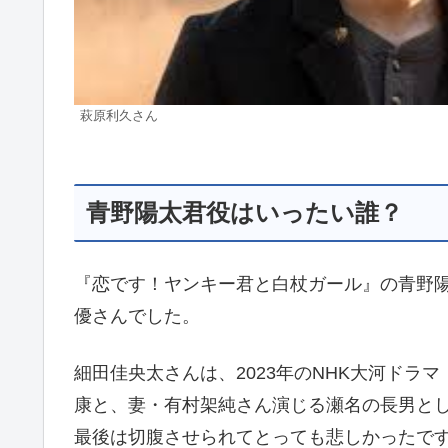
萩原利久さん
青野陽太君役はいったい誰？
『恋です！ヤンキー君と白杖ガール』の青野陽
優さんでした。
細田佳央太さんは、2023年のNHK大河ドラ
康と、妻・有村架純さん演じる瀬名の長男と
最後は切腹させられてとっても悲しかったで