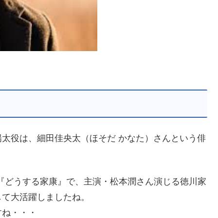
太役は、細田佳央太（ほそだ かなた）さんという俳
マ『どうする家康』で、主演・松本潤さん演じる徳川家
して大活躍しましたね。
すね・・・