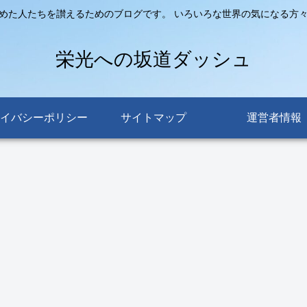
めた人たちを讃えるためのブログです。 いろいろな世界の気になる方
栄光への坂道ダッシュ
イバシーポリシー
サイトマップ
運営者情報